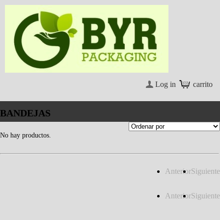
Log in
carrito
BANDEJAS
No hay productos.
Anterior
Siguiente
Anterior
Siguiente