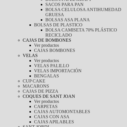
SACOS PARA PAN
BOLSA CELULOSA ANTIHUMEDAD
GRUESA
BOLSAS ASA PLANA
BOLSAS DE PLASTICO
BOLSA CAMISETA 70% PLÁSTICO
RECICLADO
CAJAS DE BOMBONES
Ver productos
CAJAS BOMBONES
VELAS
Ver productos
VELAS PALILLO
VELAS IMPORTACIÓN
BENGALAS
CUP CAKE
MACARONS
CAJAS DE PIZZA
COQUES DE SANT JOAN
Ver productos
CARPETAS
CAJAS AUTOMONTABLES
CAJAS CON ASA
CAJAS APILABLES
SANT JORDI